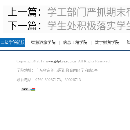
上一篇：
学工部门严抓期末
下一篇：
学生处积极落实学
二级学院链接
智慧酒旅学院
信息工程学院
数字财贸学院
Copyright© 2017
www.gdjdxy.edu.cn
All Rights Reserved.
学院地址：广东省东莞市厚街教育园区学府路1号
联系电话：0769-89287173，39026713