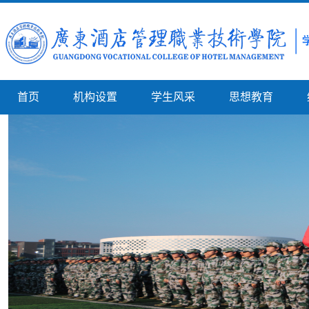
首页
机构设置
学生风采
思想教育