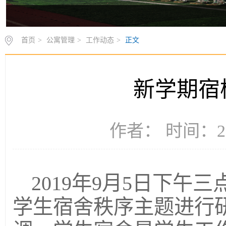
首页
>
公寓管理
>
工作动态
>
正文
新学期宿
作者： 时间：20
2019年9月5日下
学生宿舍秩序主题进行